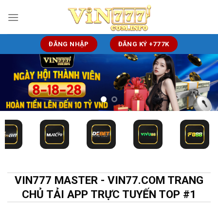
Bỏ
qua
nội
dung
ĐĂNG NHẬP
ĐĂNG KÝ +777K
VIN777 MASTER - VIN77.COM TRANG
CHỦ TẢI APP TRỰC TUYẾN TOP #1