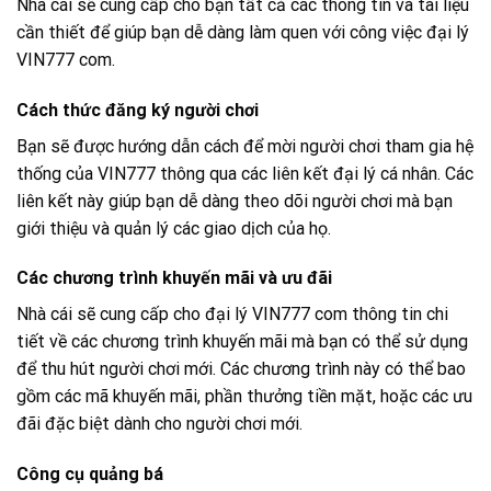
Nhà cái sẽ cung cấp cho bạn tất cả các thông tin và tài liệu
cần thiết để giúp bạn dễ dàng làm quen với công việc đại lý
VIN777 com.
Cách thức đăng ký người chơi
Bạn sẽ được hướng dẫn cách để mời người chơi tham gia hệ
thống của VIN777 thông qua các liên kết đại lý cá nhân. Các
liên kết này giúp bạn dễ dàng theo dõi người chơi mà bạn
giới thiệu và quản lý các giao dịch của họ.
Các chương trình khuyến mãi và ưu đãi
Nhà cái sẽ cung cấp cho đại lý VIN777 com thông tin chi
tiết về các chương trình khuyến mãi mà bạn có thể sử dụng
để thu hút người chơi mới. Các chương trình này có thể bao
gồm các mã khuyến mãi, phần thưởng tiền mặt, hoặc các ưu
đãi đặc biệt dành cho người chơi mới.
Công cụ quảng bá