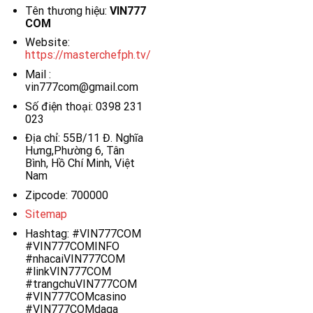
Tên thương hiệu:
VIN777
COM
Website:
https://masterchefph.tv/
Mail :
vin777com@gmail.com
Số điện thoại: 0398 231
023
Địa chỉ: 55B/11 Đ. Nghĩa
Hưng,Phường 6, Tân
Bình, Hồ Chí Minh, Việt
Nam
Zipcode: 700000
Sitemap
Hashtag: #VIN777COM
#VIN777COMINFO
#nhacaiVIN777COM
#linkVIN777COM
#trangchuVIN777COM
#VIN777COMcasino
#VIN777COMdaga