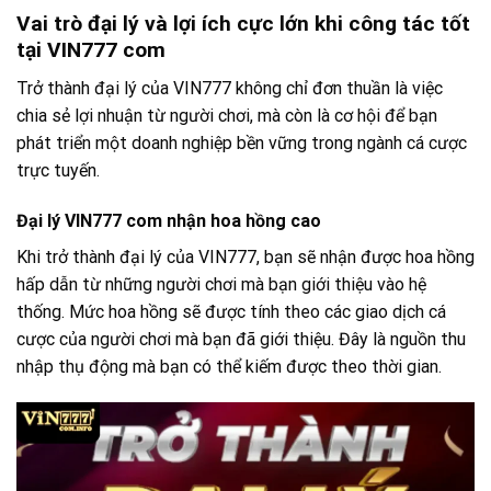
Vai trò đại lý và lợi ích cực lớn khi công tác tốt
tại VIN777 com
Trở thành đại lý của VIN777 không chỉ đơn thuần là việc
chia sẻ lợi nhuận từ người chơi, mà còn là cơ hội để bạn
phát triển một doanh nghiệp bền vững trong ngành cá cược
trực tuyến.
Đại lý VIN777 com nhận hoa hồng cao
Khi trở thành đại lý của VIN777, bạn sẽ nhận được hoa hồng
hấp dẫn từ những người chơi mà bạn giới thiệu vào hệ
thống. Mức hoa hồng sẽ được tính theo các giao dịch cá
cược của người chơi mà bạn đã giới thiệu. Đây là nguồn thu
nhập thụ động mà bạn có thể kiếm được theo thời gian.