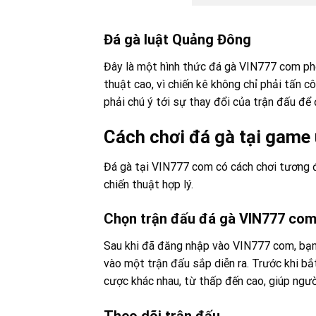
Đá gà luật Quảng Đông
Đây là một hình thức đá gà VIN777 com phổ
thuật cao, vì chiến kê không chỉ phải tấn 
phải chú ý tới sự thay đổi của trận đấu để
Cách chơi đá gà tại game
Đá gà tại VIN777 com có cách chơi tương đ
chiến thuật hợp lý.
Chọn trận đấu đá gà VIN777 co
Sau khi đã đăng nhập vào VIN777 com, bạn 
vào một trận đấu sắp diễn ra. Trước khi b
cược khác nhau, từ thấp đến cao, giúp người