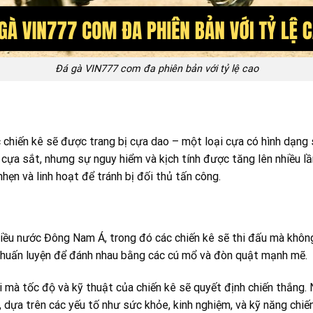
Đá gà VIN777 com đa phiên bản với tỷ lệ cao
 chiến kê sẽ được trang bị cựa dao – một loại cựa có hình dạng
 cựa sắt, nhưng sự nguy hiểm và kịch tính được tăng lên nhiều 
nhẹn và linh hoạt để tránh bị đối thủ tấn công.
iều nước Đông Nam Á, trong đó các chiến kê sẽ thi đấu mà khôn
 huấn luyện để đánh nhau bằng các cú mổ và đòn quật mạnh mẽ.
 mà tốc độ và kỹ thuật của chiến kê sẽ quyết định chiến thắng. 
 dựa trên các yếu tố như sức khỏe, kinh nghiệm, và kỹ năng chiế