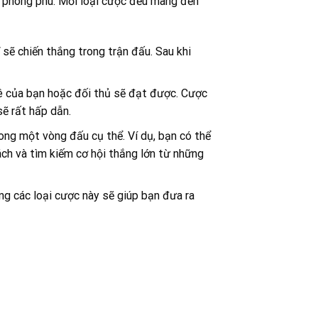
à phong phú. Mỗi loại cược đều mang đến
sẽ chiến thắng trong trận đấu. Sau khi
kê của bạn hoặc đối thủ sẽ đạt được. Cược
ẽ rất hấp dẫn.
ng một vòng đấu cụ thể. Ví dụ, bạn có thể
ch và tìm kiếm cơ hội thắng lớn từ những
ng các loại cược này sẽ giúp bạn đưa ra