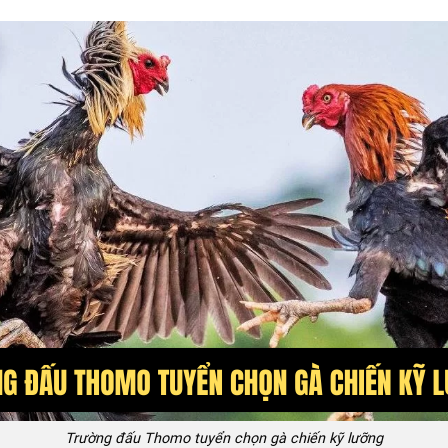
Trường đấu Thomo tuyển chọn gà chiến kỹ lưỡng