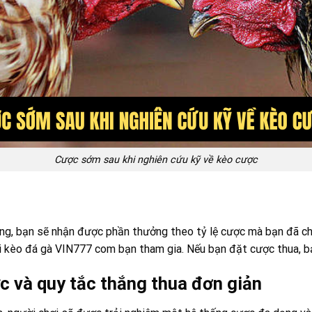
Cược sớm sau khi nghiên cứu kỹ về kèo cược
úng, bạn sẽ nhận được phần thưởng theo tỷ lệ cược mà bạn đã ch
i kèo đá gà VIN777 com bạn tham gia. Nếu bạn đặt cược thua, b
ức và quy tắc thắng thua đơn giản