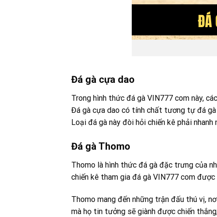
Đá gà cựa dao
Trong hình thức đá gà VIN777 com này, các
Đá gà cựa dao có tính chất tương tự đá gà
Loại đá gà này đòi hỏi chiến kê phải nhanh 
Đá gà Thomo
Thomo là hình thức đá gà đặc trưng của nh
chiến kê tham gia đá gà VIN777 com được
Thomo mang đến những trận đấu thú vị, nơi
mà họ tin tưởng sẽ giành được chiến thắng,