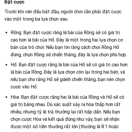
Đặt cược
Trước khi ván đấu bắt đầu, người chơi cần phải đặt cược
vào một trong ba lựa chọn sau:
Rồng: Bạn đặt cược rằng lá bài của Rồng sẽ có giá trị
cao hơn lá bài của Hổ. Đây là một trong hai lựa chọn cơ
bản của trò chơi. Nếu bạn tin rằng cách chơi Rồng Hổ
đúng, chọn Rồng sẽ chiến thắng, đây là lựa chọn phù hợp.
Hổ: Bạn đặt cược rằng lá bài của Hổ sẽ có giá trị cao hơn
lá bài của Rồng. Đây là lựa chọn còn lại trong hai bên, và
nếu bạn cho rằng Hổ sẽ giành chiến thắng, bạn nên chọn
cược vào Hổ.
Hòa: Bạn đặt cược rằng hai lá bài của Rồng và Hổ sẽ có
giá trị bằng nhau. Dù xác suất xảy ra hòa thấp hơn rất
nhiều, nhưng tỷ lệ trả thưởng lại rất hấp dẫn. Nếu bạn
chọn cược Hòa và kết quả đúng như vậy, bạn sẽ nhận
được một số tiền thưởng rất lớn (thường là 8:1 hoặc