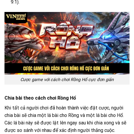
9:1).
Cược game với cách chơi Rồng Hổ cực đơn giản
Chia bài theo cách chơi Rồng Hổ
Khi tất cả người chơi đã hoàn thành việc đặt cược, người
chia bài sẽ chia một lá bài cho Rồng và một lá bài cho Hổ.
Các lá bài này sẽ được lật lên ngay sau khi chia xong và sẽ
được so sánh với nhau để xác định người thắng cuộc.