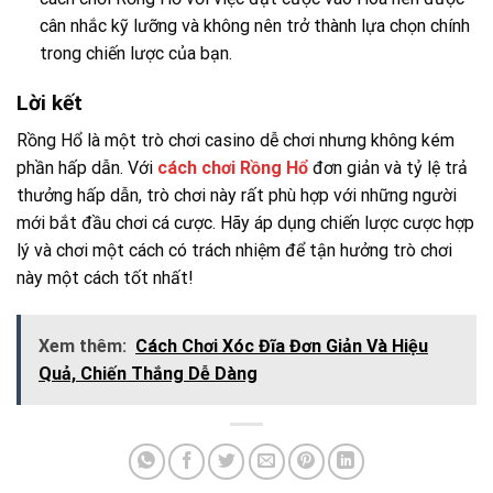
cân nhắc kỹ lưỡng và không nên trở thành lựa chọn chính
trong chiến lược của bạn.
Lời kết
Rồng Hổ là một trò chơi casino dễ chơi nhưng không kém
phần hấp dẫn. Với
cách chơi Rồng Hổ
đơn giản và tỷ lệ trả
thưởng hấp dẫn, trò chơi này rất phù hợp với những người
mới bắt đầu chơi cá cược. Hãy áp dụng chiến lược cược hợp
lý và chơi một cách có trách nhiệm để tận hưởng trò chơi
này một cách tốt nhất!
Xem thêm:
Cách Chơi Xóc Đĩa Đơn Giản Và Hiệu
Quả, Chiến Thắng Dễ Dàng