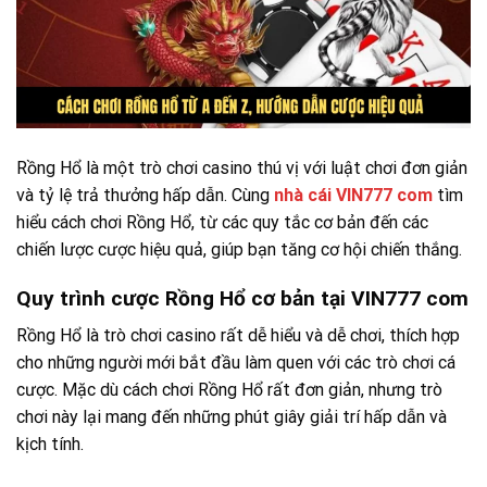
Rồng Hổ là một trò chơi casino thú vị với luật chơi đơn giản
và tỷ lệ trả thưởng hấp dẫn. Cùng
nhà cái VIN777 com
tìm
hiểu cách chơi Rồng Hổ, từ các quy tắc cơ bản đến các
chiến lược cược hiệu quả, giúp bạn tăng cơ hội chiến thắng.
Quy trình cược Rồng Hổ cơ bản tại VIN777 com
Rồng Hổ là trò chơi casino rất dễ hiểu và dễ chơi, thích hợp
cho những người mới bắt đầu làm quen với các trò chơi cá
cược. Mặc dù cách chơi Rồng Hổ rất đơn giản, nhưng trò
chơi này lại mang đến những phút giây giải trí hấp dẫn và
kịch tính.