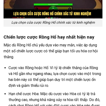
Lựa chọn cửa cược Rồng Hổ chính xác từ kinh nghiệm
Chiến lược cược Rồng Hổ hay nhất hiện nay
Mặc dù Rồng Hổ chủ yếu dựa vào may mắn, việc áp dụng
một số chiến lược cược có thể giúp bạn tối ưu hóa cơ hội
thắng.
Cược vào Rồng hoặc Hổ: Vì tỷ lệ chiến thắng của Rồng
và Hổ gần như ngang nhau, lựa chọn cược vào một trong
hai bên này có thể giúp bạn duy trì một chiến lược ổn
định và giảm thiểu rủi ro.
Hạn chế cược Hòa: Mặc dù cược vào Hòa có tỷ lệ trả
thưởng cao, nhưng khả năng xảy ra hòa rất thấp. Do đó,
cách chơi Rồng Hổ với việc đặt cược vào Hòa nên được