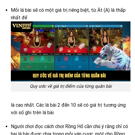
Mỗi lá bài sẽ có một giá trị riêng biệt, từ Át (A) là thấp
nhất đế
Quy ước về giá trị điểm của từng quân bài
là cao nhất. Các lá bài 2 đến 10 sẽ có giá trị tương ứng
với số ghi trên lá bài.
Người chơi đọc cách chơi Rồng Hổ cần chú ý rằng chỉ có
hai lá bài được chia trong mỗi ván cược, một cho Rồng