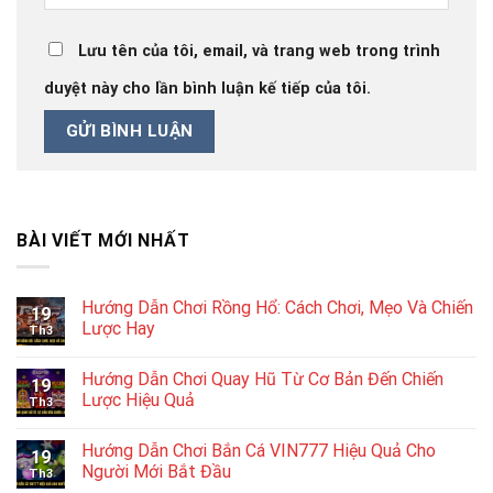
Lưu tên của tôi, email, và trang web trong trình
duyệt này cho lần bình luận kế tiếp của tôi.
BÀI VIẾT MỚI NHẤT
Hướng Dẫn Chơi Rồng Hổ: Cách Chơi, Mẹo Và Chiến
19
Lược Hay
Th3
Hướng Dẫn Chơi Quay Hũ Từ Cơ Bản Đến Chiến
19
Lược Hiệu Quả
Th3
Hướng Dẫn Chơi Bắn Cá VIN777 Hiệu Quả Cho
19
Người Mới Bắt Đầu
Th3