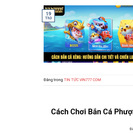
19
Th3
Đăng trong
TIN TỨC VIN777 COM
Cách Chơi Bắn Cá Phượ
Đ