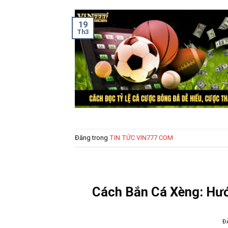
19
Th3
Đăng trong
TIN TỨC VIN777 COM
Cách Bắn Cá Xèng: Hướ
Đ