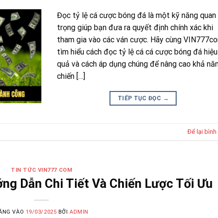
Đọc tỷ lệ cá cược bóng đá là một kỹ năng quan
trọng giúp bạn đưa ra quyết định chính xác khi
tham gia vào các ván cược. Hãy cùng VIN777c
tìm hiểu cách đọc tỷ lệ cá cá cược bóng đá hiệu
quả và cách áp dụng chúng để nâng cao khả nă
chiến […]
TIẾP TỤC ĐỌC
→
Để lại bình
TIN TỨC VIN777 COM
ng Dẫn Chi Tiết Và Chiến Lược Tối Ưu
ĂNG VÀO
19/03/2025
BỞI
ADMIN