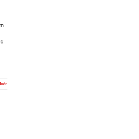
om
ng
 luận