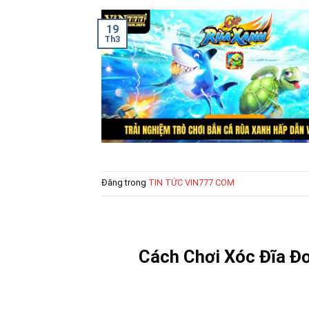
19
Th3
Đăng trong
TIN TỨC VIN777 COM
Cách Chơi Xóc Đĩa Đơ