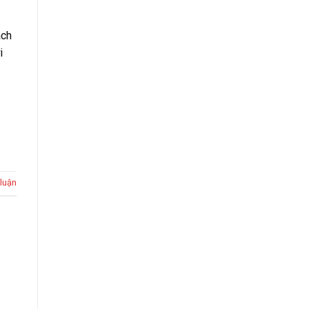
ách
i
 luận