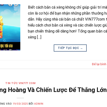
Biết cách bắn cá xèng không chỉ giúp giải trí m
còn là cơ hội để bạn nhận những phần thưởng 
dẫn. Hãy cùng nhà cái bắn cá chất VIN777com 
hiểu cách chơi bắn cá xèng và các chiến lược gi
bạn chiến thắng dễ dàng hơn! Tổng quan bắn c
xèng […]
TIẾP TỤC ĐỌC
→
Để lại bình
TIN TỨC VIN777 COM
ng Hoàng Và Chiến Lược Để Thắng Lớn
ĂNG VÀO
19/03/2025
BỞI
ADMIN