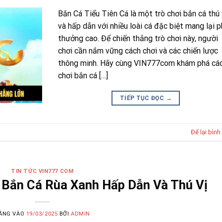
Bắn Cá Tiểu Tiên Cá là một trò chơi bắn cá thú 
và hấp dẫn với nhiều loài cá đặc biệt mang lại 
thưởng cao. Để chiến thắng trò chơi này, người
chơi cần nắm vững cách chơi và các chiến lược
thông minh. Hãy cùng VIN777com khám phá cá
chơi bắn cá […]
TIẾP TỤC ĐỌC
→
Để lại bình
TIN TỨC VIN777 COM
 Bắn Cá Rùa Xanh Hấp Dẫn Và Thú Vị
ĂNG VÀO
19/03/2025
BỞI
ADMIN