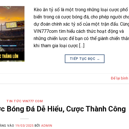
Kèo ăn tỷ số là một trong những loại cược phổ
biến trong cá cược bóng đá, cho phép người ch
dự đoán chính xác tỷ số của một trận đấu. Cùn
VIN777com tìm hiểu cách thức hoạt động và
những chiến lược để bạn có thể giành chiến thắ
khi tham gia loại cược […]
TIẾP TỤC ĐỌC
→
Để lại bình
TIN TỨC VIN777 COM
ợc Bóng Đá Dễ Hiểu, Cược Thành Công
ĂNG VÀO
19/03/2025
BỞI
ADMIN