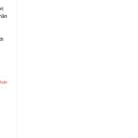
vị
phần
ch
 luận