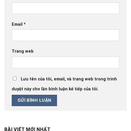
Email
*
Trang web
Lưu tên của tôi, email, và trang web trong trình
duyệt này cho lần bình luận kế tiếp của tôi.
BÀI VIẾT MỚI NHẤT