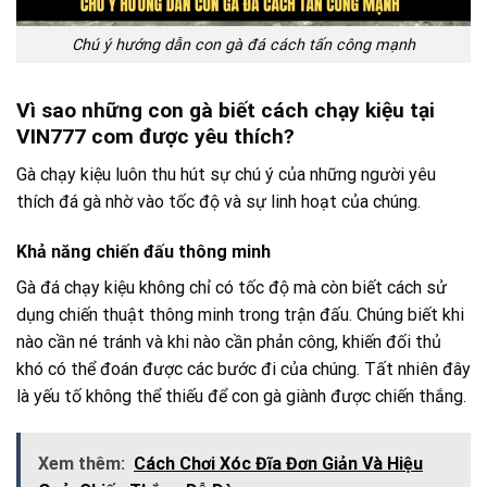
Chú ý hướng dẫn con gà đá cách tấn công mạnh
Vì sao những con gà biết cách chạy kiệu tại
VIN777 com được yêu thích?
Gà chạy kiệu luôn thu hút sự chú ý của những người yêu
thích đá gà nhờ vào tốc độ và sự linh hoạt của chúng.
Khả năng chiến đấu thông minh
Gà đá chạy kiệu không chỉ có tốc độ mà còn biết cách sử
dụng chiến thuật thông minh trong trận đấu. Chúng biết khi
nào cần né tránh và khi nào cần phản công, khiến đối thủ
khó có thể đoán được các bước đi của chúng. Tất nhiên đây
là yếu tố không thể thiếu để con gà giành được chiến thắng.
Xem thêm:
Cách Chơi Xóc Đĩa Đơn Giản Và Hiệu