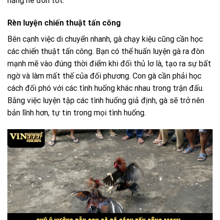
năng né đòn tốt.
Rèn luyện chiến thuật tấn công
Bên cạnh việc di chuyển nhanh, gà chạy kiệu cũng cần học
các chiến thuật tấn công. Bạn có thể huấn luyện gà ra đòn
mạnh mẽ vào đúng thời điểm khi đối thủ lơ là, tạo ra sự bất
ngờ và làm mất thế của đối phương. Con gà cần phải học
cách đối phó với các tình huống khác nhau trong trận đấu.
Bằng việc luyện tập các tình huống giả định, gà sẽ trở nên
bản lĩnh hơn, tự tin trong mọi tình huống.