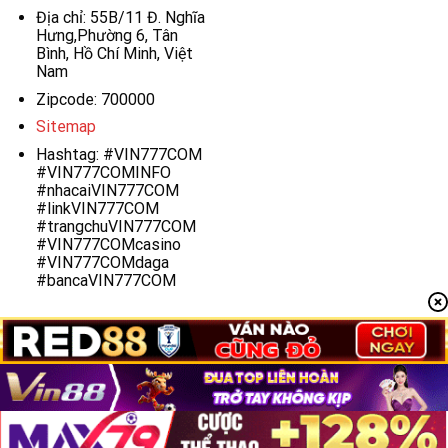
Địa chỉ: 55B/11 Đ. Nghĩa
Hưng,Phường 6, Tân
Bình, Hồ Chí Minh, Việt
Nam
Zipcode: 700000
Sitemap
Hashtag: #VIN777COM
#VIN777COMINFO
#nhacaiVIN777COM
#linkVIN777COM
#trangchuVIN777COM
#VIN777COMcasino
#VIN777COMdaga
#bancaVIN777COM