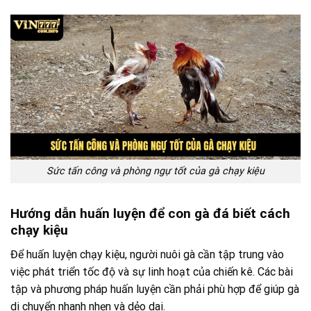
Sức tấn công và phòng ngự tốt của gà chạy kiệu
Hướng dẫn huấn luyện để con gà đá biết cách
chạy kiệu
Để huấn luyện chạy kiệu, người nuôi gà cần tập trung vào
việc phát triển tốc độ và sự linh hoạt của chiến kê. Các bài
tập và phương pháp huấn luyện cần phải phù hợp để giúp gà
di chuyển nhanh nhẹn và dẻo dai.