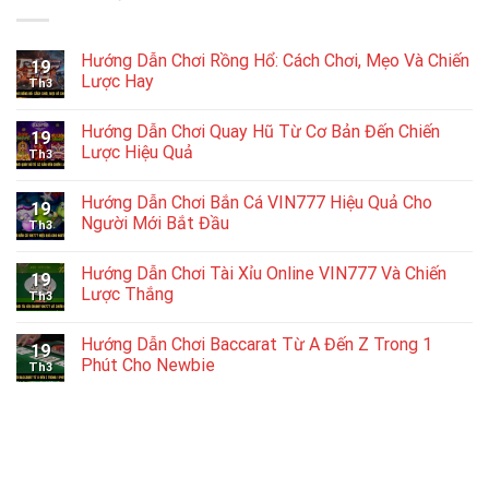
Hướng Dẫn Chơi Rồng Hổ: Cách Chơi, Mẹo Và Chiến
19
Lược Hay
Th3
Hướng Dẫn Chơi Quay Hũ Từ Cơ Bản Đến Chiến
19
Lược Hiệu Quả
Th3
Hướng Dẫn Chơi Bắn Cá VIN777 Hiệu Quả Cho
19
Người Mới Bắt Đầu
Th3
Hướng Dẫn Chơi Tài Xỉu Online VIN777 Và Chiến
19
Lược Thắng
Th3
Hướng Dẫn Chơi Baccarat Từ A Đến Z Trong 1
19
Phút Cho Newbie
Th3