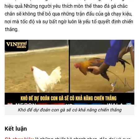
hiệu quả.Những người yêu thích môn thể thao đá gà chắc
chắn sẽ không thể bỏ qua những trận đấu của gà chạy kiệu,
nơi mà tốc độ và sự bất ngờ luôn là yếu tố quyết định chiến
thắng.
Khó để dự đoán con gà sẽ có khả năng chiến thắng
Kết luận