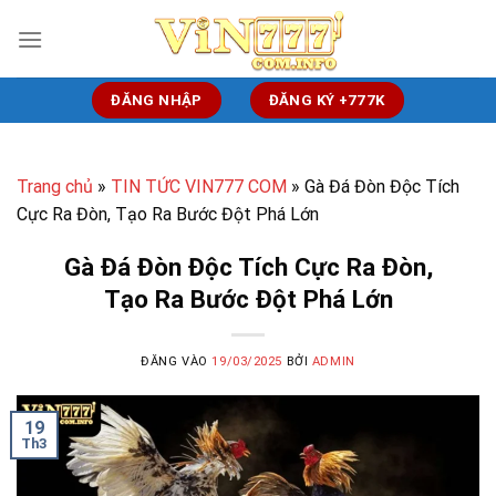
Bỏ
qua
nội
dung
ĐĂNG NHẬP
ĐĂNG KÝ +777K
Trang chủ
»
TIN TỨC VIN777 COM
»
Gà Đá Đòn Độc Tích
Cực Ra Đòn, Tạo Ra Bước Đột Phá Lớn
Gà Đá Đòn Độc Tích Cực Ra Đòn,
Tạo Ra Bước Đột Phá Lớn
ĐĂNG VÀO
19/03/2025
BỞI
ADMIN
19
Th3