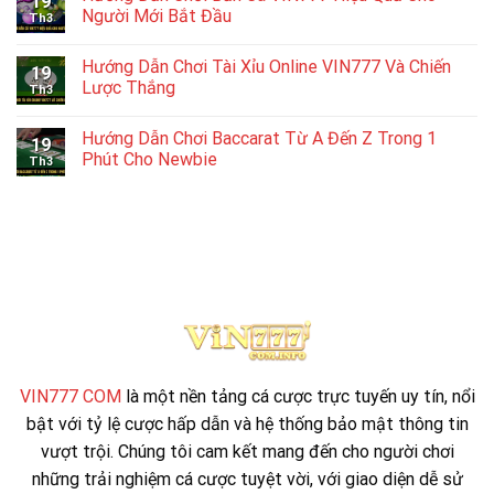
19
Người Mới Bắt Đầu
Th3
Hướng Dẫn Chơi Tài Xỉu Online VIN777 Và Chiến
19
Lược Thắng
Th3
Hướng Dẫn Chơi Baccarat Từ A Đến Z Trong 1
19
Phút Cho Newbie
Th3
VIN777 COM
là một nền tảng cá cược trực tuyến uy tín, nổi
bật với tỷ lệ cược hấp dẫn và hệ thống bảo mật thông tin
vượt trội. Chúng tôi cam kết mang đến cho người chơi
những trải nghiệm cá cược tuyệt vời, với giao diện dễ sử