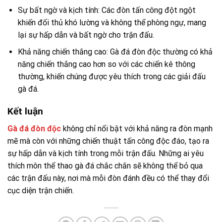
Sự bất ngờ và kịch tính: Các đòn tấn công đột ngột
khiến đối thủ khó lường và không thể phòng ngự, mang
lại sự hấp dẫn và bất ngờ cho trận đấu.
Khả năng chiến thắng cao: Gà đá đòn độc thường có khả
năng chiến thắng cao hơn so với các chiến kê thông
thường, khiến chúng được yêu thích trong các giải đấu
gà đá.
Kết luận
Gà đá đòn độc
không chỉ nổi bật với khả năng ra đòn mạnh
mẽ mà còn với những chiến thuật tấn công độc đáo, tạo ra
sự hấp dẫn và kịch tính trong mỗi trận đấu. Những ai yêu
thích môn thể thao gà đá chắc chắn sẽ không thể bỏ qua
các trận đấu này, nơi mà mỗi đòn đánh đều có thể thay đổi
cục diện trận chiến.