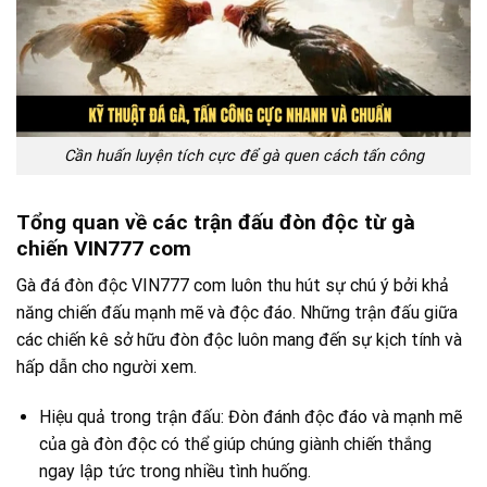
Cần huấn luyện tích cực để gà quen cách tấn công
Tổng quan về các trận đấu đòn độc từ gà
chiến VIN777 com
Gà đá đòn độc VIN777 com luôn thu hút sự chú ý bởi khả
năng chiến đấu mạnh mẽ và độc đáo. Những trận đấu giữa
các chiến kê sở hữu đòn độc luôn mang đến sự kịch tính và
hấp dẫn cho người xem.
Hiệu quả trong trận đấu: Đòn đánh độc đáo và mạnh mẽ
của gà đòn độc có thể giúp chúng giành chiến thắng
ngay lập tức trong nhiều tình huống.