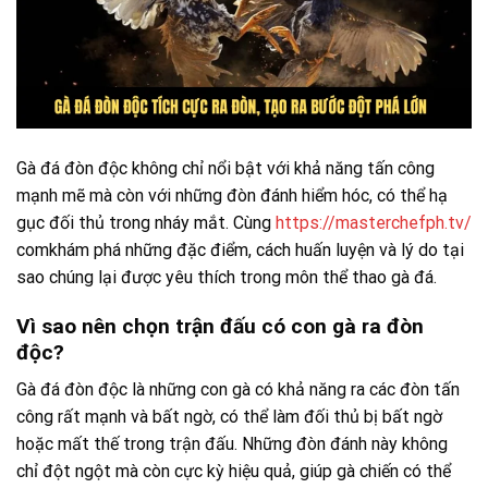
Gà đá đòn độc không chỉ nổi bật với khả năng tấn công
mạnh mẽ mà còn với những đòn đánh hiểm hóc, có thể hạ
gục đối thủ trong nháy mắt. Cùng
https://masterchefph.tv/
comkhám phá những đặc điểm, cách huấn luyện và lý do tại
sao chúng lại được yêu thích trong môn thể thao gà đá.
Vì sao nên chọn trận đấu có con gà ra đòn
độc?
Gà đá đòn độc là những con gà có khả năng ra các đòn tấn
công rất mạnh và bất ngờ, có thể làm đối thủ bị bất ngờ
hoặc mất thế trong trận đấu. Những đòn đánh này không
chỉ đột ngột mà còn cực kỳ hiệu quả, giúp gà chiến có thể